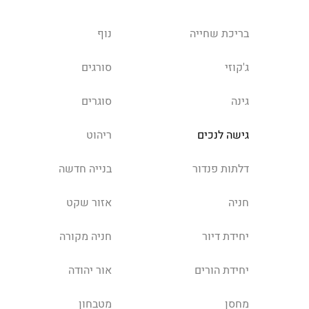
בריכת שחייה
נוף
ג'קוזי
סורגים
גינה
סוגרים
גישה לנכים
ריהוט
דלתות פנדור
בנייה חדשה
חניה
אזור שקט
יחידת דיור
חניה מקורה
יחידת הורים
אור יהודה
מחסן
מטבחון