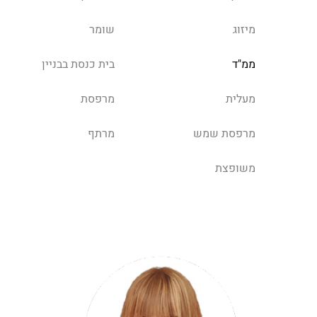
מיזוג
שומר
ממ"ד
בית כנסת בבניין
מעלית
מרפסת
מרפסת שמש
מרתף
משופצת