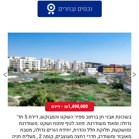
נכסים נבחרים
₪1,490,000 - דירה
בשכונת אבני חן ברחוב ספיר השקט והמבוקש, דירת 5 חד'
גדולה ומאוד משודרגת. פונה לנוף פתוח ושקט. משודרגת
ומושקעת, חלוקת חלל נהדרת, יחידת הורים גדולה, מטבח
מאובזר ומשודרג, חדרי רחצה מעוצבים, קומה 2 , מעלית חניה