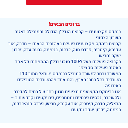
ברוכים הבאים!
רימקס מקצוענים – קבוצת הנדל”ן הגדולה והמובילה באזור
השרון הצפוני.
קבוצת רימקס מקצוענים פועלת באיזורים הבאים – חדרה, אור
עקיבא, קיסריה, פרדס חנה, כרכור, בנימינה, גבעת עדה, זכרון
יעקב וחריש.
בקבוצה פועלים מעל ל-100 סוכני נדל"ן המתמחים כל אחד
באיזור פעילות ספציפי.
המשרד נבחר למשרד המוביל ברימקס ישראל מתוך 110
משרדים בכל רחבי הארץ, והנו אחד מהמשרדים המובילים
באירופה.
אנו ברימקס מקצוענים מציעים מגוון רחב של בתים למכירה
ולהשכרה, נכסים פרטיים ומסחריים, פרויקטים וקרקעות ב –
הרצליה, חדרה, קיסריה, אור עקיבא, חריש, פרדס חנה-כרכור,
בנימינה, זכרון יעקב ויקנעם