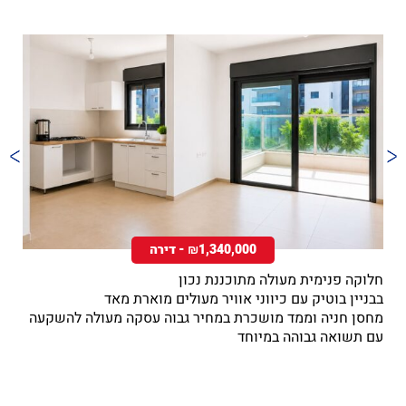
₪1,340,000 - דירה
חלוקה פנימית מעולה מתוכננת נכון
חלו
בבניין בוטיק עם כיווני אוויר מעולים מוארת מאד
בבנ
מחסן חניה וממד מושכרת במחיר גבוה עסקה מעולה להשקעה
מח
עם תשואה גבוהה במיוחד
עם