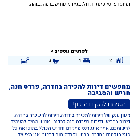
ומחסן פרטי פינתי וגדול. בניין מתוחזק ברמה גבוהה.
ח,
לפרטים נוספים >
1
3
4
121
מחפשים דירות למכירה בחדרה, פרדס חנה,
חריש והסביבה
הגעתם למקום הנכון!
מגוון ענק של
דירות למכירה בחדרה
,
דירות להשכרה בחדרה
,
דירות בחריש
ו
דירות בפרדס חנה כרכור
. אנו שמחים להעמיד
לרשותכם, אתר אינטרנט מתקדם וחדיש הכולל בתוכו את כל
סוגי הנכסים בחדרה, חריש ופרדס חנה כרכור. אנו מציעים