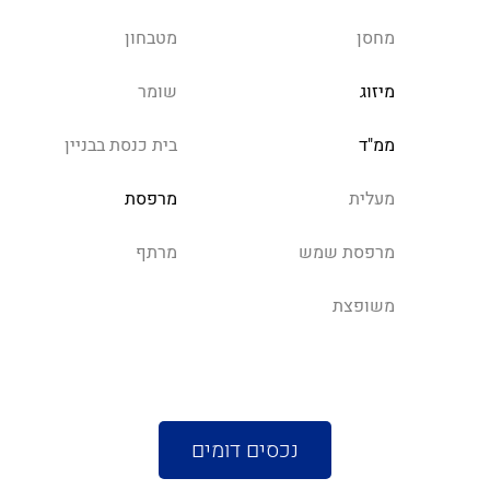
מחסן
מטבחון
מיזוג
שומר
ממ"ד
בית כנסת בבניין
מעלית
מרפסת
מרפסת שמש
מרתף
משופצת
נכסים דומים