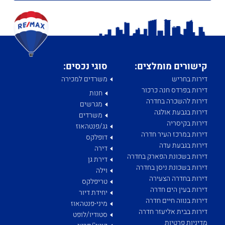
קישורים מומלצים:
סוגי נכסים:
דירות בחריש
משרדים למכירה
דירות בפרדס חנה כרכור
חנות
דירות להשכרה בחדרה
מגרשים
דירות בגבעת אולגה
משרדים
דירות בקיסריה
גג/פנטהאוז
דירות במרכז העיר חדרה
דופלקס
דירות בגבעת עדה
דירה
דירות בשכונת הפארק בחדרה
דירת גן
דירות בשכונת ניסן בחדרה
וילה
דירות בחדרה הצעירה
טריפלקס
דירות בעין הים חדרה
יחידת דיור
דירות בנווה חיים חדרה
מיני-פנטהאוז
דירות בבית אליעזר חדרה
סטודיו/לופט
מדיניות פרטיות