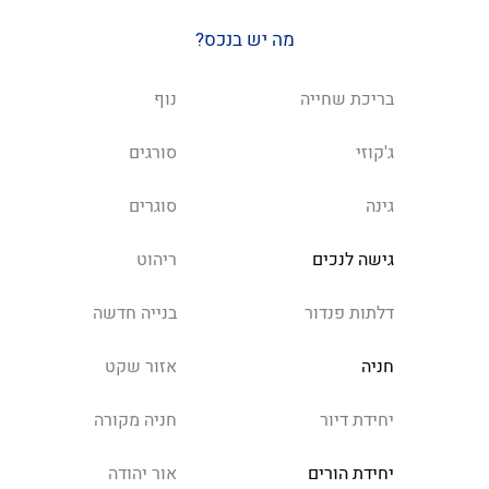
מה יש בנכס?
בריכת שחייה
נוף
ג'קוזי
סורגים
גינה
סוגרים
גישה לנכים
ריהוט
דלתות פנדור
בנייה חדשה
חניה
אזור שקט
יחידת דיור
חניה מקורה
יחידת הורים
אור יהודה