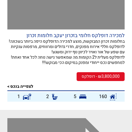
למכירה דופלקס חלומי בזכרון יעקב חלומות זכרון
בחלומות זכרון המבוקשת, מוצע למכירה הדופלקס היפה ביותר בשכונה!
לדופלקס חללי אירוח מפנקים, חדרי גדולים ומרווחים, מרפסות ענקיות
עם שפע של אור ואויר לכיוון נוף ירוק ומשגע!
לדופלקס מעלית ל2 הקומות מה שמאפשר גישה נוחה לכל אחד ואחת!
למחפשים נכס ייחודי ומפנק במיקום הכי מבוקש!!!
₪3,800,000 - דופלקס
לצפייה בנכס >
1
2
5
160