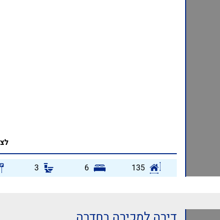
לצפ
3
6
135
דירה למכירה בחדרה