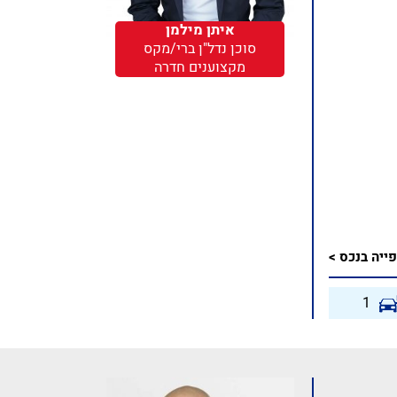
איתן מילמן
סוכן נדל"ן ברי/מקס
מקצוענים חדרה
ייה בנכס >
1