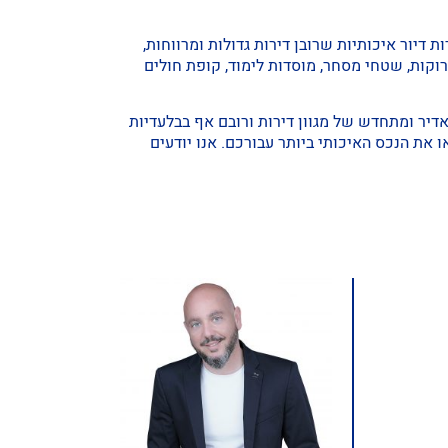
דרה הפכה בשנים האחרונות לפנינה מבוקשת בעיר. בשכונה היוקרתית קיימות כבר למעלה מ – 2000 יחידות דיור איכותיות שרובן דירות גדולות ומרווחות,
וקות, שטחי מסחר, מוסדות לימוד, קופת חולים
דיר ומתחדש של מגוון דירות ורובם אף בבלעדיות
 את הנכס האיכותי ביותר עבורכם. אנו יודעים