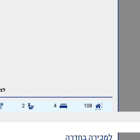
לצפ
2
4
108
למכירה בחדרה