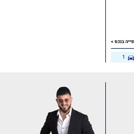
ייה בנכס >
1