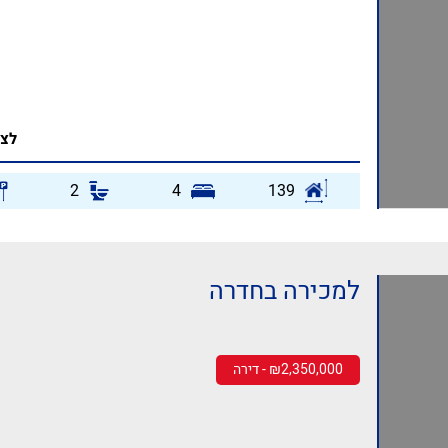
לצפ
2
4
139
למכירה בחדרה
₪2,350,000 - דירה