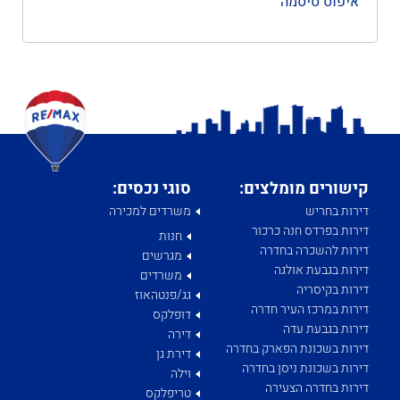
איפוס סיסמה
קישורים מומלצים:
סוגי נכסים:
דירות בחריש
משרדים למכירה
דירות בפרדס חנה כרכור
חנות
דירות להשכרה בחדרה
מגרשים
דירות בגבעת אולגה
משרדים
דירות בקיסריה
גג/פנטהאוז
דירות במרכז העיר חדרה
דופלקס
דירות בגבעת עדה
דירה
דירות בשכונת הפארק בחדרה
דירת גן
דירות בשכונת ניסן בחדרה
וילה
דירות בחדרה הצעירה
טריפלקס