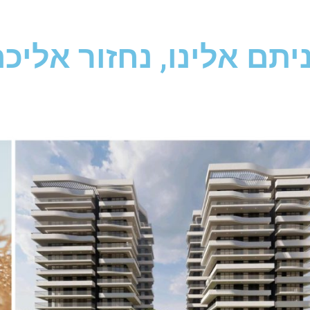
תם אלינו, נחזור אלי