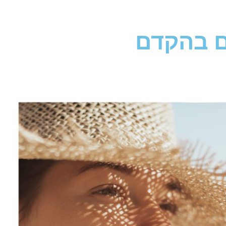
כם בהקדם