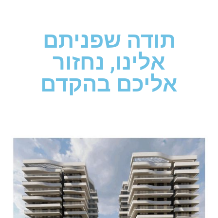
תודה שפניתם
אלינו, נחזור
אליכם בהקדם