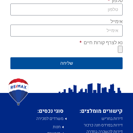
טלפון
אימייל
נא לצרף קורות חיים
שליחה
קישורים מומלצים:
סוגי נכסים:
דירות בחריש
משרדים למכירה
דירות בפרדס חנה כרכור
חנות
דירות להשכרה בחדרה