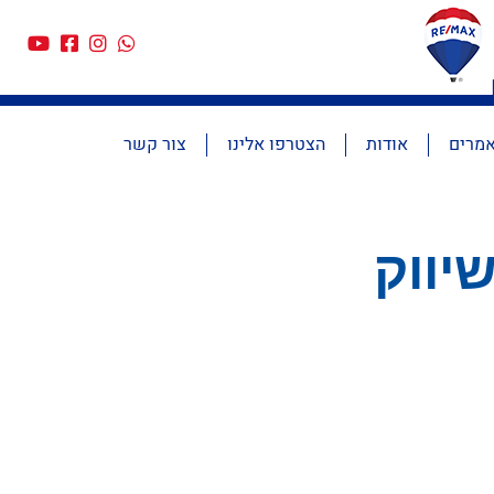
מרים
אודות
הצטרפו אלינו
צור קשר
יווק