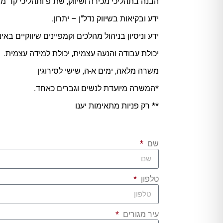
הבנה בתהליכי מכירה ושיווק, שת"פ ותהליכי קד"מ.
ידע ובקיאות בשיווק נדל"ן – יתרון.
ידע וניסיון בניהול מהלכים וקמפיינים שיווקיים באי
יכולת עבודה והנעה עצמית, יכולת למידה עצמית.
משרה מלאה, ימים א-ה, שישי לסירוגין
*המשרה מיועדת לנשים וגברים כאחד.
** רק פניות מתאימות יענו
שם
טלפון
עיר מגורים