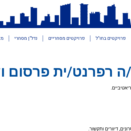
פרויקטים בחו"ל
פרויקטים מסחריים
נדל"ן מסחרי
מא
ה רפרנט/ית פרסום וש
יאטיביים.
ונים, דיוורים ותקשור.