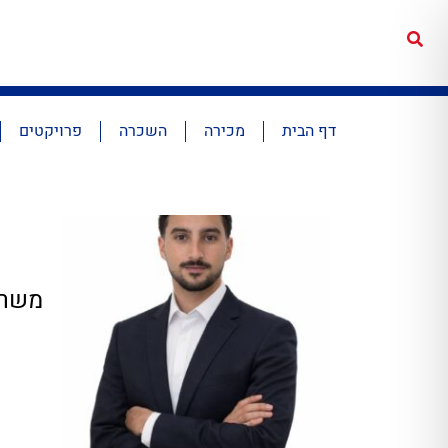
דף הבית
מכירה
השכרה
פרויקטים
משרד: 1080