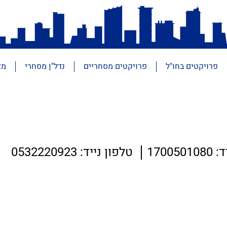
פרויקטים בחו"ל
פרויקטים מסחריים
נדל"ן מסחרי
מא
170050
טלפון נייד: 0532220923