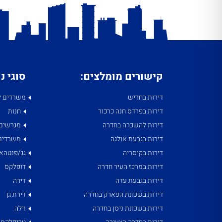
קישורים מומלצים:
סוגי נ
דירות בחריש
משרדים ל
דירות בפרדס חנה כרכור
חנות
דירות להשכרה בחדרה
מגרשים
דירות בגבעת אולגה
משרדים
דירות בקיסריה
גג/פנטהאו
דירות במרכז העיר חדרה
דופלקס
דירות בגבעת עדה
דירה
דירות בשכונת הפארק בחדרה
דירת גן
דירות בשכונת ניסן בחדרה
וילה