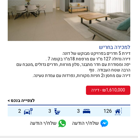
למכירה בחריש
דירת 5 חדרים בפרויקט מבוקש של דונה
דירה גדולה 127 מ״ר עם מרפסת 18מ״ר בקומה 7 .
יפה ומסודרת עם חדר מתבגר, סלון מורווח, חדרים גדולים ,מטבח עם
הרבה שטח העבודה . נוף
דירה עם מחסן ו2 חניות מקורות, נפרדות עם עמדת טעינה.
₪1,610,000 - דירה
לצפייה בנכס >
2
3
3
126
שלח/י הודעה
שלח/י הודעה