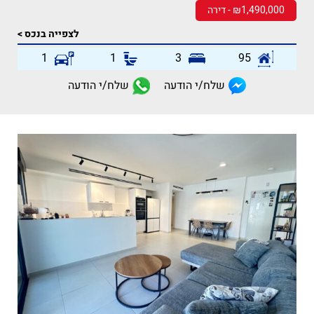
₪1,490,000 - דירה
לצפייה בנכס >
1
1
3
95
שלח/י הודעה
שלח/י הודעה