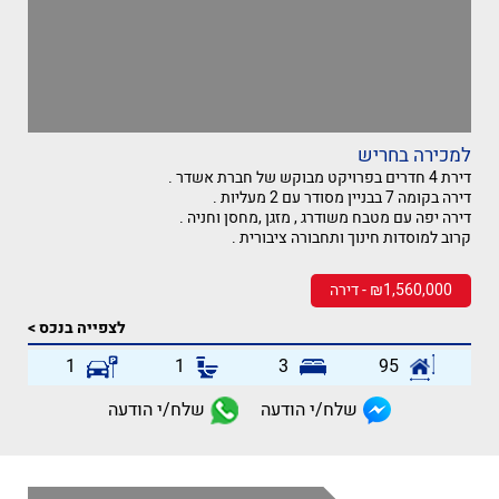
למכירה בחריש
דירת 4 חדרים בפרויקט מבוקש של חברת אשדר .
דירה בקומה 7 בבניין מסודר עם 2 מעליות .
דירה יפה עם מטבח משודרג , מזגן ,מחסן וחניה .
קרוב למוסדות חינוך ותחבורה ציבורית .
₪1,560,000 - דירה
לצפייה בנכס >
1
1
3
95
שלח/י הודעה
שלח/י הודעה