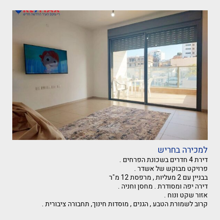
למכירה בחריש
דירת 4 חדרים בשכונת הפרחים .
פרויקט מבוקש של אשדר .
בבניין עם 2 מעליות , מרפסת 12 מ"ר
דירה יפה ומסודרת . מחסן וחניה .
אזור שקט ונוח .
קרוב לשמורת הטבע , הגנים , מוסדות חינוך, תחבורה ציבורית .