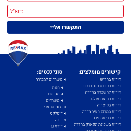
קישורים מומלצים:
סוגי נכסים:
דירות בחריש
משרדים למכירה
דירות בפרדס חנה כרכור
חנות
דירות להשכרה בחדרה
מגרשים
דירות בגבעת אולגה
משרדים
דירות בקיסריה
גג/פנטהאוז
דירות במרכז העיר חדרה
דופלקס
דירות בגבעת עדה
דירה
דירות בשכונת הפארק בחדרה
דירת גן
דירות בשכונת ניסן בחדרה