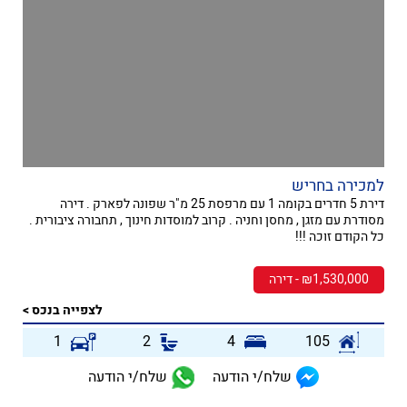
למכירה בחריש
דירת 5 חדרים בקומה 1 עם מרפסת 25 מ"ר שפונה לפארק . דירה
מסודרת עם מזגן , מחסן וחניה . קרוב למוסדות חינוך , תחבורה ציבורית .
כל הקודם זוכה !!!
₪1,530,000 - דירה
לצפייה בנכס >
1
2
4
105
שלח/י הודעה
שלח/י הודעה