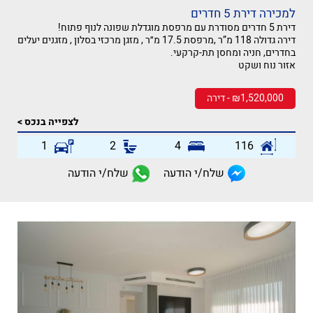
למכירה דירת 5 חדרים
דירת 5 חדרים מסודרת עם מרפסת מוגדלת שפונה לנוף פתוח!
דירה גדולה 118 מ”ר ,מרפסת 17.5 מ״ר , מזגן מרכזי בסלון , מזגנים יעלים
בחדרים, חניה ומחסן תת-קרקעי.
אזור נוח ושקט
₪1,520,000 - דירה
לצפייה בנכס >
1
2
4
116
שלח/י הודעה
שלח/י הודעה