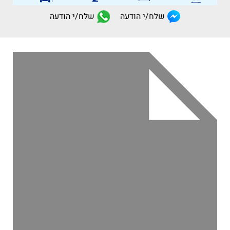
שלח/י הודעה
שלח/י הודעה