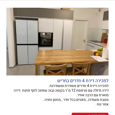
למכירה דירת 4 חדרים בחריש
למכירה דירת 4 חדרים מסודרת ומשודרגת .
דירה גדולה עם מרפסת 12 מ"ר בקומה גבוה שפונה לנוף פתוח .דירה
מוארת עם הרבה אוויר.
מטבח משודרג , מזגנים בכל חדר , מחסן וחניה .
אזור נוח .