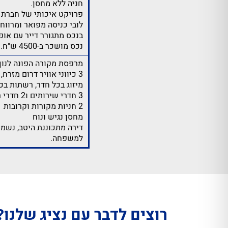
חניה ללא מחסן.
פרויקט איכותי של חברת ר
לובי כניסה מפואר ומרווח.
בנכס מתגורר דייר עם אופ
נכס מושכר ב-4500 ש"ח.
מרפסת מקורה הפונה לנוף
3 כיווני אוויר דרום מזרח, שטופת שמש
מיזוג בכל חדר, רשתות בכ
3 חדרי שירותים ו2 חדרי רחצה
2 חניות מקורות וקרובות
מחסן נגיש ונוח
דירה מתכוננת היטב, נשמר
למשפחה.
רוצים לדבר עם נציג שלנו?