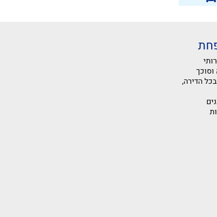
 שירותי
ר) עם סגירה וסוכך
כל הדירה,
ים
ות