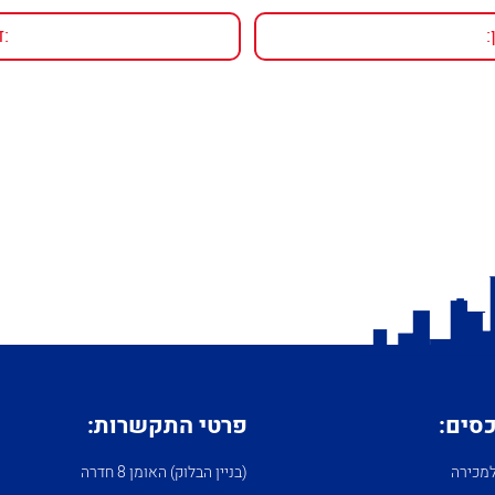
כסים:
פרטי התקשרות:
מכירה
(בניין הבלוק) האומן 8 חדרה