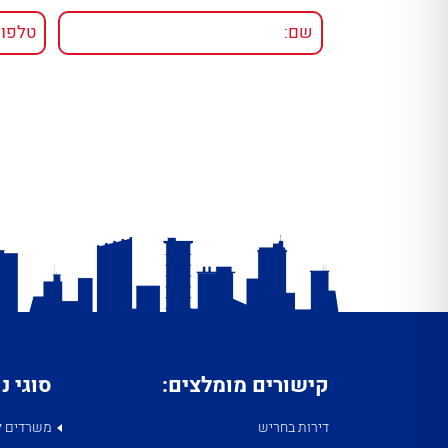
קישורים מומלצים:
סוגי נ
דירות בחריש
משרדים ל