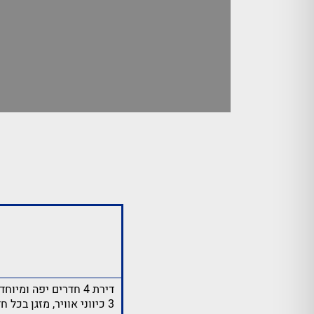
דירת 4 חדרים יפה ומיוחדת במיקום מעולה
3 כיווני אוויר, מזגן בכל חדר ומאווררי תקרה.