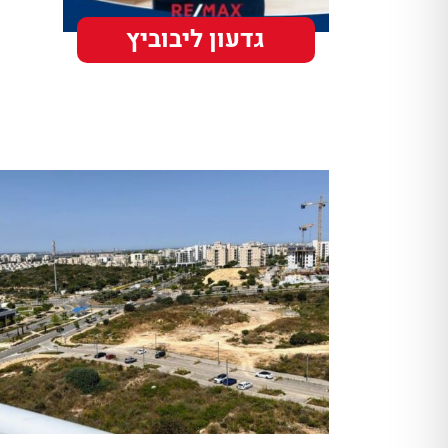
גדעון ליבוביץ