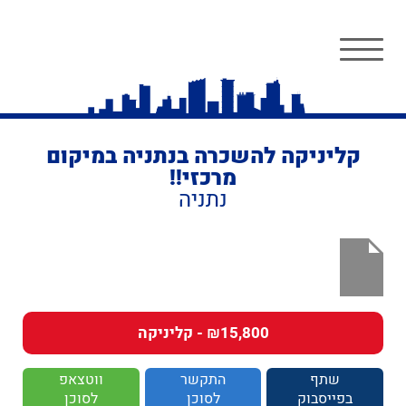
קליניקה להשכרה בנתניה במיקום
מרכזי!!
נתניה
₪15,800 - קליניקה
שתף
התקשר
ווטצאפ
בפייסבוק
לסוכן
לסוכן