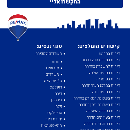
קישורים מומלצים:
סוגי נכסים:
דירות בחריש
משרדים למכירה
דירות בפרדס חנה כרכור
חנות
דירות להשכרה בחדרה
מגרשים
דירות בגבעת אולגה
משרדים
דירות בקיסריה
גג/פנטהאוז
דירות במרכז העיר חדרה
דופלקס
דירות בגבעת עדה
דירה
דירות בשכונת הפארק בחדרה
דירת גן
דירות בשכונת ניסן בחדרה
וילה
דירות בחדרה הצעירה
טריפלקס
דירות בעין הים חדרה
יחידת דיור
דירות בנווה חיים חדרה
מיני-פנטהאוז