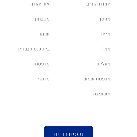
יחידת הורים
אור יהודה
מחסן
מטבחון
מיזוג
שומר
ממ"ד
בית כנסת בבניין
מעלית
מרפסת
מרפסת שמש
מרתף
משופצת
נכסים דומים