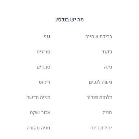
מה יש בנכס?
בריכת שחייה
נוף
ג'קוזי
סורגים
גינה
סוגרים
גישה לנכים
ריהוט
דלתות פנדור
בנייה חדשה
חניה
אזור שקט
יחידת דיור
חניה מקורה