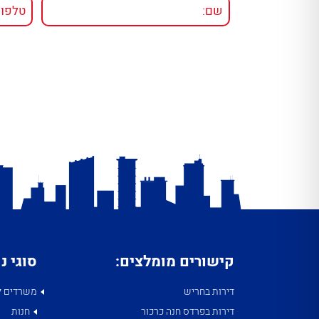
קישורים מומלצים:
סוגי נ
דירות בחריש
משרדים ל
דירות בפרדס חנה כרכור
חנות