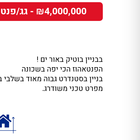
₪4,000,000 - גג/פנטהאוז
בבניין בוטיק באור ים !
הפנטאהוז הכי יפה בשכונה
בניין בסטנדרט גבוה מאוד בשלבי 
מפרט טכני משודרג.