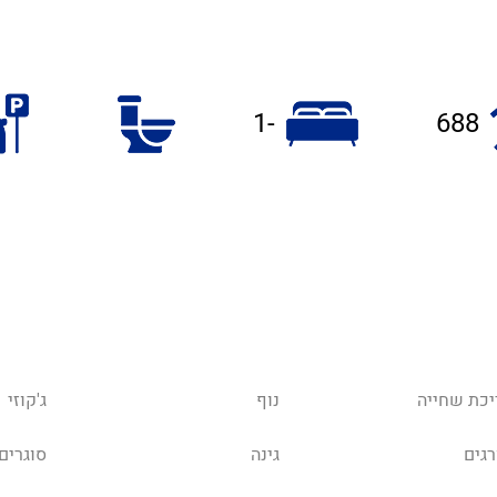
-1
688
יכת שחייה
נוף
ג'קוזי
רגים
גינה
סוגרים