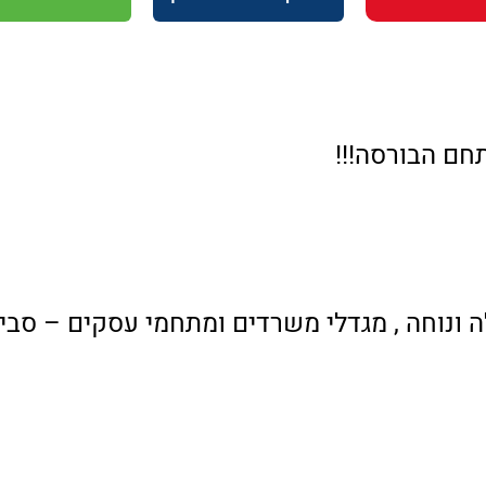
חם הבורסה!!!
ה ונוחה , מגדלי משרדים ומתחמי עסקים – סב