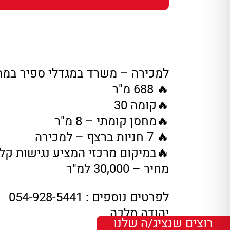
למכירה – משרד במגדלי ספיר במת
🔥 688 מ"ר
🔥קומה 30
🔥מחסן קומתי – 8 מ"ר
🔥 7 חניות ברצף – למכירה
🔥במיקום מרכזי המציע נגישות קל
מחיר – 30,000 למ"ר
לפרטים נוספים : 054-928-5441
יהודה מלכה
רוצים שנציג/ה שלנו
רימקס מסחרי