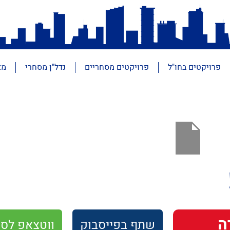
פרויקטים בחו"ל
פרויקטים מסחריים
נדל"ן מסחרי
מא
ה
שתף
בפייסבוק
ווטצאפ
לסו