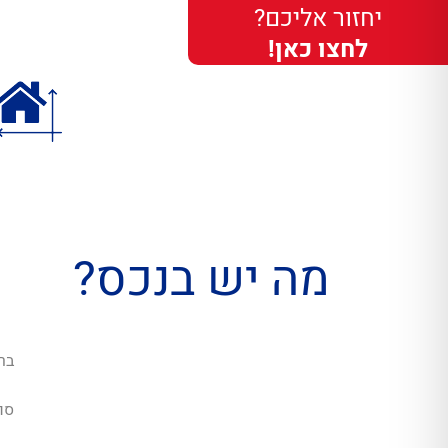
יחזור אליכם?
לחצו כאן!
מה יש בנכס?
בר
סו