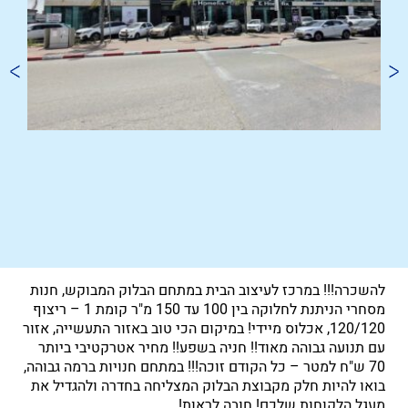
להשכרה!!! במרכז לעיצוב הבית במתחם הבלוק המבוקש, חנות
מסחרי הניתנת לחלוקה בין 100 עד 150 מ"ר קומת 1 – ריצוף
120/120, אכלוס מיידי! במיקום הכי טוב באזור התעשייה, אזור
עם תנועה גבוהה מאוד!! חניה בשפע!! מחיר אטרקטיבי ביותר
70 ש"ח למטר – כל הקודם זוכה!!! במתחם חנויות ברמה גבוהה,
בואו להיות חלק מקבוצת הבלוק המצליחה בחדרה ולהגדיל את
מעגל הלקוחות שלכם! חובה לראות!