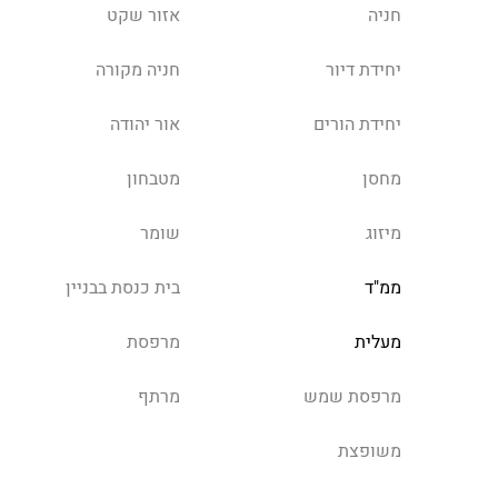
חניה
אזור שקט
יחידת דיור
חניה מקורה
יחידת הורים
אור יהודה
מחסן
מטבחון
מיזוג
שומר
ממ"ד
בית כנסת בבניין
מעלית
מרפסת
מרפסת שמש
מרתף
משופצת