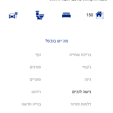
150
מה יש בנכס?
בריכת שחייה
נוף
ג'קוזי
סורגים
גינה
סוגרים
גישה לנכים
ריהוט
דלתות פנדור
בנייה חדשה