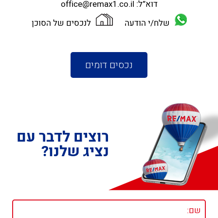
דוא”ל:
office@remax1.co.il
שלח/י הודעה
לנכסים של הסוכן
נכסים דומים
רוצים לדבר עם
נציג שלנו?