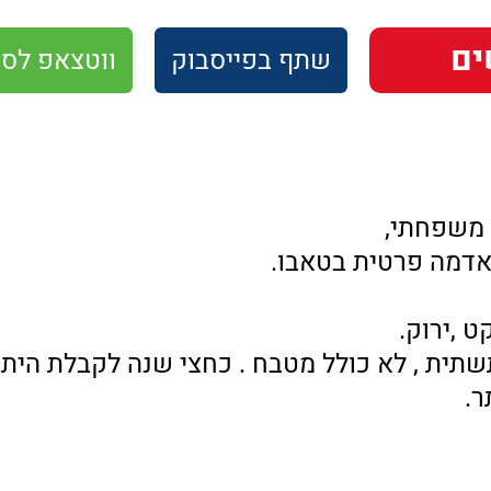
שתף
בפייסבוק
ווטצאפ
לסו
 משפחתי,
ט ,ירוק.
שתית , לא כולל מטבח . כחצי שנה לקבלת היתר 