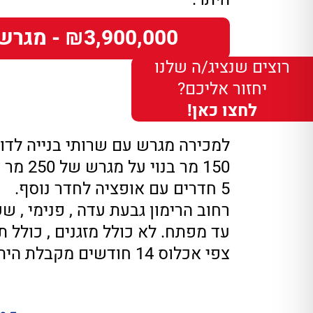
₪3,900,000 - מגרשים
רוצים שנציג/ה שלנו
יחזור אליכם?
לחצו כאן!
למכירה מגרש עם שרותי בנייה לדו
150 מר בנוי על מגרש של 250 מר אדמה פרטית בטאבו.
5 חדרים עם אופציה לחדר נוסף.
רחוב הרימון גבעת עדה , פנימי , שק
עד מפתח. לא כולל מזגנים , כולל ת
צפי אכלוס 14 חודשים מקבלת היתר.