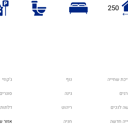
250
יכת שחייה
נוף
ג'קוזי
רגים
גינה
סוגרים
שה לנכים
ריהוט
דלתות 
ייה חדשה
חניה
אזור ש