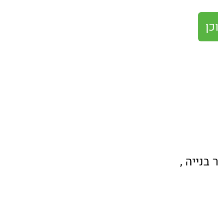
כן
בנייה ,