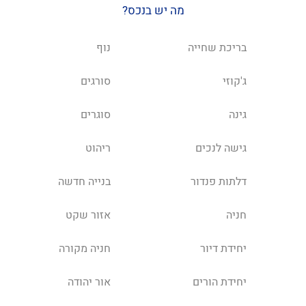
מה יש בנכס?
בריכת שחייה
נוף
ג'קוזי
סורגים
גינה
סוגרים
גישה לנכים
ריהוט
דלתות פנדור
בנייה חדשה
חניה
אזור שקט
יחידת דיור
חניה מקורה
יחידת הורים
אור יהודה