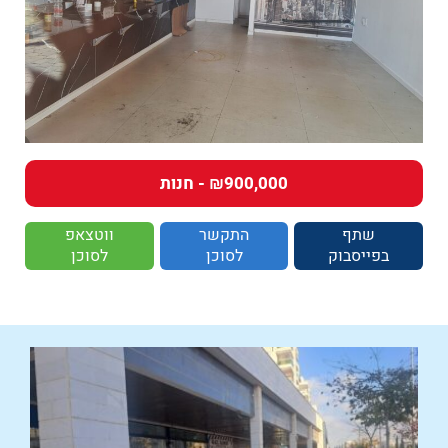
₪900,000 - חנות
שתף
התקשר
ווטצאפ
בפייסבוק
לסוכן
לסוכן