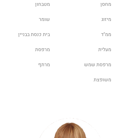
מחסן
מטבחון
מיזוג
שומר
ממ"ד
בית כנסת בבניין
מעלית
מרפסת
מרפסת שמש
מרתף
משופצת