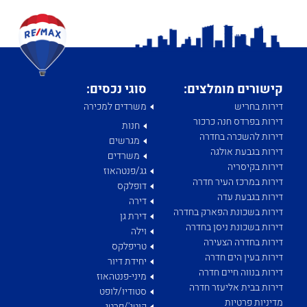
קישורים מומלצים:
סוגי נכסים:
דירות בחריש
משרדים למכירה
דירות בפרדס חנה כרכור
חנות
דירות להשכרה בחדרה
מגרשים
דירות בגבעת אולגה
משרדים
דירות בקיסריה
גג/פנטהאוז
דירות במרכז העיר חדרה
דופלקס
דירות בגבעת עדה
דירה
דירות בשכונת הפארק בחדרה
דירת גן
דירות בשכונת ניסן בחדרה
וילה
דירות בחדרה הצעירה
טריפלקס
דירות בעין הים חדרה
יחידת דיור
דירות בנווה חיים חדרה
מיני-פנטהאוז
דירות בבית אליעזר חדרה
סטודיו/לופט
מדיניות פרטיות
קוטג'/פרטי