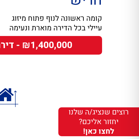
חריש
קומה ראשונה לנוף פתוח מיזוג
עיילי בכל הדירה מוארת ונעימה
₪1,400,000 - דירה
רוצים שנציג/ה שלנו
יחזור אליכם?
לחצו כאן!