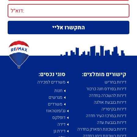
קישורים מומלצים:
סוגי נכסים:
דירות בחריש
משרדים למכירה
דירות בפרדס חנה כרכור
חנות
דירות להשכרה בחדרה
מגרשים
דירות בגבעת אולגה
משרדים
דירות בקיסריה
גג/פנטהאוז
דירות במרכז העיר חדרה
דופלקס
דירות בגבעת עדה
דירה
דירות בשכונת הפארק בחדרה
דירת גן
דירות בשכונת ניסן בחדרה