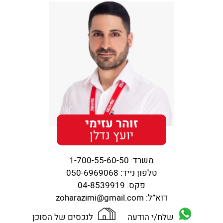
זוהר עזימי
יועץ נדלן
משרד:
1-700-55-60-50
טלפון נייד:
050-6969068
פקס:
04-8539919
דוא”ל:
zoharazimi@gmail.com
שלח/י הודעה
לנכסים של הסוכן