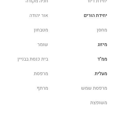
יחידת דיור
חניה מקורה
יחידת הורים
אור יהודה
מחסן
מטבחון
מיזוג
שומר
ממ"ד
בית כנסת בבניין
מעלית
מרפסת
מרפסת שמש
מרתף
משופצת