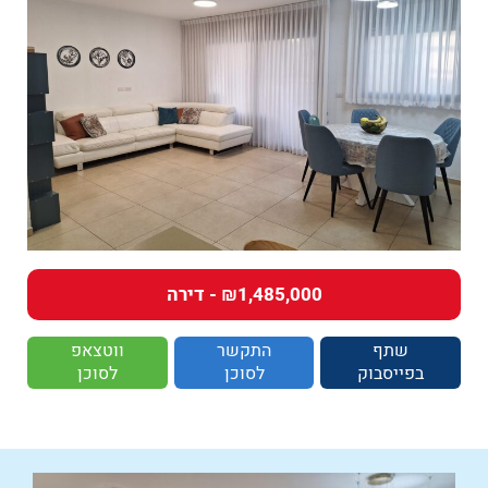
₪1,485,000 - דירה
שתף
התקשר
ווטצאפ
בפייסבוק
לסוכן
לסוכן