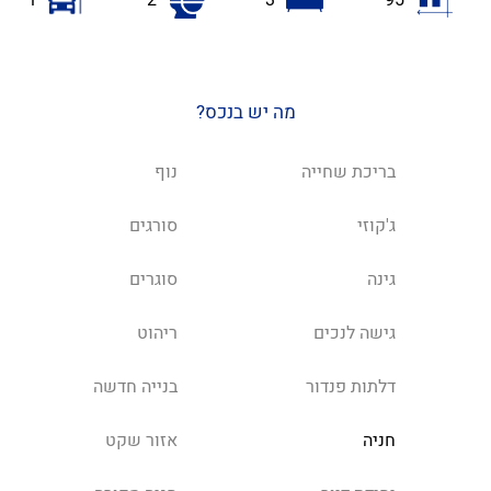
מה יש בנכס?
בריכת שחייה
נוף
ג'קוזי
סורגים
גינה
סוגרים
גישה לנכים
ריהוט
דלתות פנדור
בנייה חדשה
חניה
אזור שקט