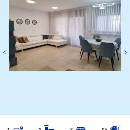
1
2
3
95