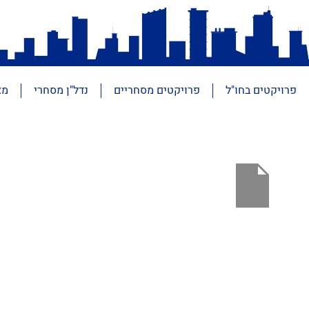
פרויקטים בחו"ל
פרויקטים מסחריים
נדל"ן מסחרי
מא