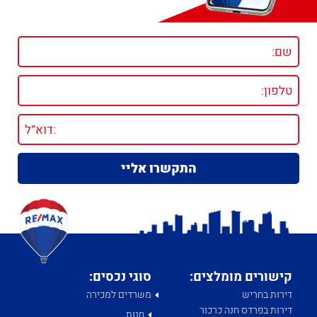
קישורים מומלצים:
סוגי נכסים:
דירות בחריש
משרדים למכירה
דירות בפרדס חנה כרכור
חנות