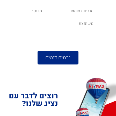
מרפסת שמש
מרתף
משופצת
נכסים דומים
רוצים לדבר עם
נציג שלנו?