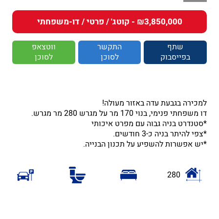
₪3,850,000 - קוטג' / פרטי / דו-משפחתי
שתף
התקשר
ווטצאפ
בפייסבוק
לסוכן
לסוכן
למכירה בגבעת עדה באזור מעולה!
דו משפחתי פנימי, בנוי 170 מר על מגרש 280 מר מגרש.
*סטנדרט בניה גבוה עם מפרט איכותי
*צפי להיתר בניה כ-3 חודשים.
*יש אפשרות להשפיע על תכנון הבנייה.
280