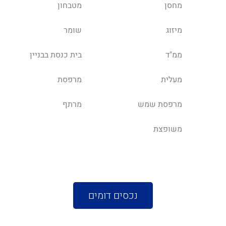
מחסן
מטבחון
מיזוג
שומר
ממ"ד
בית כנסת בבניין
מעלית
מרפסת
מרפסת שמש
מרתף
משופצת
נכסים דומים