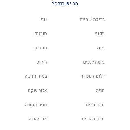
מה יש בנכס?
בריכת שחייה
נוף
ג'קוזי
סורגים
גינה
סוגרים
גישה לנכים
ריהוט
דלתות פנדור
בנייה חדשה
חניה
אזור שקט
יחידת דיור
חניה מקורה
יחידת הורים
אור יהודה