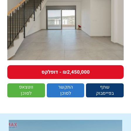
₪2,450,000 - דופלקס
שתף
התקשר
ווטצאפ
בפייסבוק
לסוכן
לסוכן