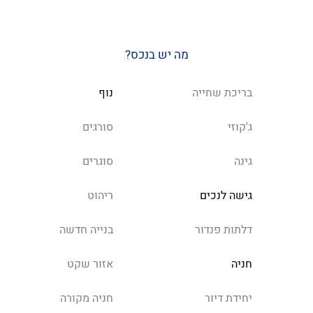
מה יש בנכס?
בריכת שחייה
נוף
ג'קוזי
סורגים
גינה
סוגרים
גישה לנכים
ריהוט
דלתות פנדור
בנייה חדשה
חניה
אזור שקט
יחידת דיור
חניה מקורה