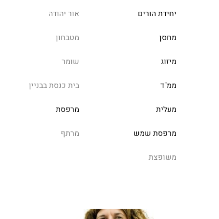
יחידת הורים
אור יהודה
מחסן
מטבחון
מיזוג
שומר
ממ"ד
בית כנסת בבניין
מעלית
מרפסת
מרפסת שמש
מרתף
משופצת