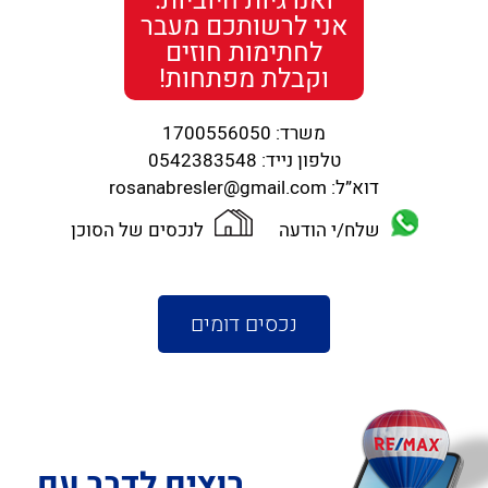
ואנרגיות חיוביות.
אני לרשותכם מעבר
לחתימות חוזים
וקבלת מפתחות!
משרד:
1700556050
טלפון נייד:
0542383548
דוא”ל:
rosanabresler@gmail.com
שלח/י הודעה
לנכסים של הסוכן
נכסים דומים
רוצים לדבר עם