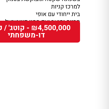
למרכז קניות
בית ייחודי עם אופי
מרווח ומואר ועם המון פוטנציאל
₪4,500,000 - קוטג'
דו-משפחתי