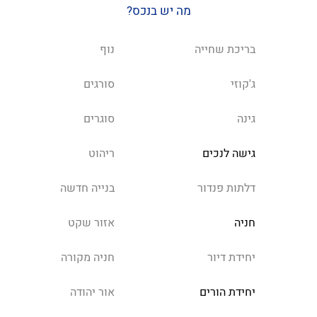
מה יש בנכס?
בריכת שחייה
נוף
ג'קוזי
סורגים
גינה
סוגרים
גישה לנכים
ריהוט
דלתות פנדור
בנייה חדשה
חניה
אזור שקט
יחידת דיור
חניה מקורה
יחידת הורים
אור יהודה