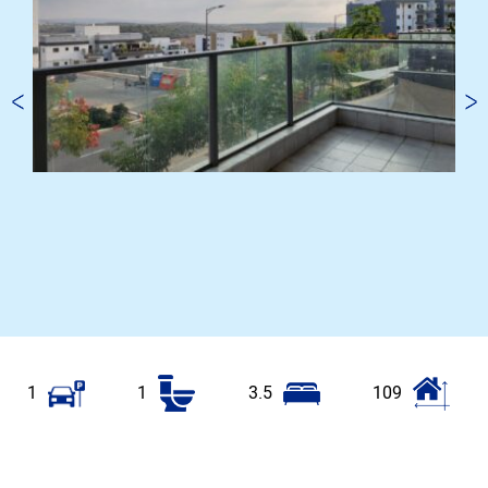
1
1
3.5
109