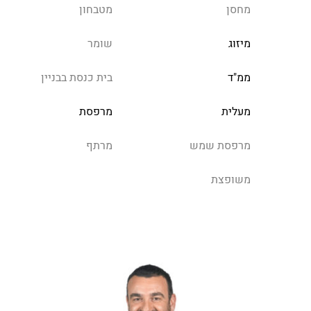
מחסן
מטבחון
מיזוג
שומר
ממ"ד
בית כנסת בבניין
מעלית
מרפסת
מרפסת שמש
מרתף
משופצת