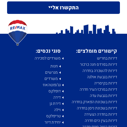
קישורים מומלצים:
סוגי נכסים:
דירות בחריש
משרדים למכירה
דירות בפרדס חנה כרכור
חנות
דירות להשכרה בחדרה
מגרשים
דירות בגבעת אולגה
משרדים
דירות בקיסריה
גג/פנטהאוז
דירות במרכז העיר חדרה
דופלקס
דירות בגבעת עדה
דירה
דירות בשכונת הפארק בחדרה
דירת גן
דירות בשכונת ניסן בחדרה
וילה
דירות בחדרה הצעירה
טריפלקס
דירות בעין הים חדרה
יחידת דיור
דירות בנווה חיים חדרה