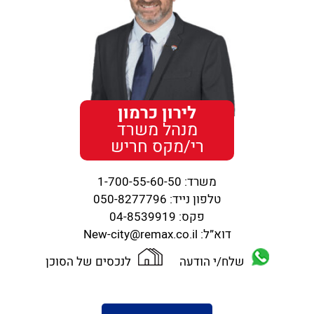
לירון כרמון
מנהל משרד
רי/מקס חריש
משרד:
1-700-55-60-50
טלפון נייד:
050-8277796
פקס:
04-8539919
דוא”ל:
New-city@remax.co.il
שלח/י הודעה
לנכסים של הסוכן