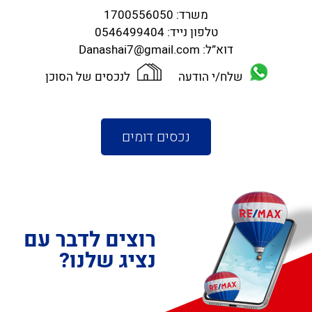
משרד:
1700556050
טלפון נייד:
0546499404
דוא”ל:
Danashai7@gmail.com
שלח/י הודעה
לנכסים של הסוכן
נכסים דומים
רוצים לדבר עם
נציג שלנו?