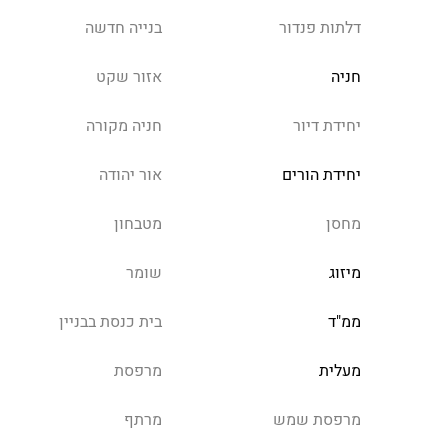
דלתות פנדור
בנייה חדשה
חניה
אזור שקט
יחידת דיור
חניה מקורה
יחידת הורים
אור יהודה
מחסן
מטבחון
מיזוג
שומר
ממ"ד
בית כנסת בבניין
מעלית
מרפסת
מרפסת שמש
מרתף