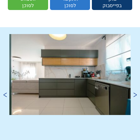
בפייסבוק
לסוכן
לסוכן