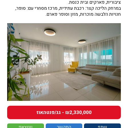
ציבורית, פארקים ובית כנסת.
במרחק הליכה קצר: רכבת עתידית, מרכז מסחרי עם: סופר,
חנויות הלבשה מוכרות, מזון וסופר פארם.
₪2,330,000 - גג/פנטהאוז
שתף
התקשר
ווטצאפ