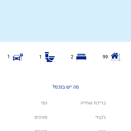
1
1
2
99
מה יש בנכס?
בריכת שחייה
נוף
ג'קוזי
סורגים