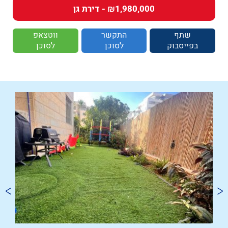
₪1,980,000 - דירת גן
שתף
התקשר
ווטצאפ
בפייסבוק
לסוכן
לסוכן