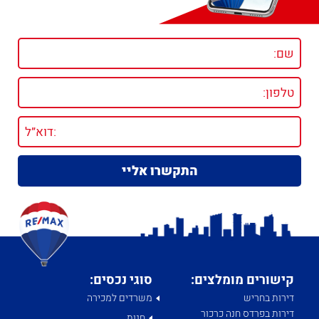
קישורים מומלצים:
סוגי נכסים:
דירות בחריש
משרדים למכירה
דירות בפרדס חנה כרכור
חנות