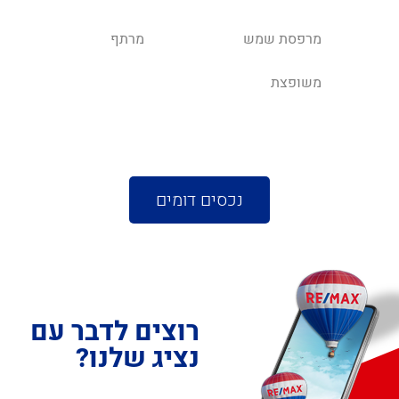
מרפסת שמש
מרתף
משופצת
נכסים דומים
רוצים לדבר עם
נציג שלנו?