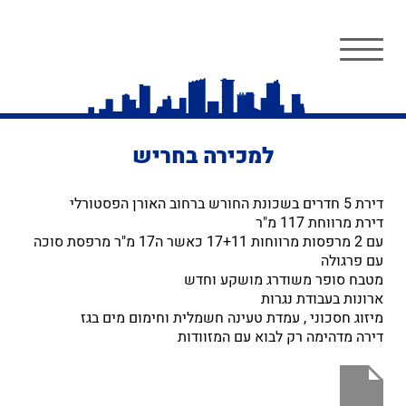
למכירה בחריש
דירת 5 חדרים בשכונת החורש ברחוב האורן הפסטורלי
דירת מרווחת 117 מ"ר
עם 2 מרפסות מרווחות 17+11 כאשר ה17 מ"ר מרפסת סוכה
עם פרגולה
מטבח סופר משודרג מושקע וחדש
ארונות בעבודת נגרות
מיזוג חסכוני , עמדת טעינה חשמלית וחימום מים בגז
דירה מדהימה רק לבוא עם המזוודות