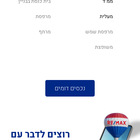
ממ"ד
בית כנסת בבניין
מעלית
מרפסת
מרפסת שמש
מרתף
משופצת
נכסים דומים
רוצים לדבר עם