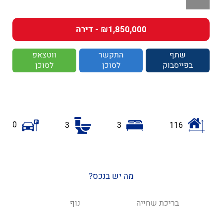
₪1,850,000 - דירה
שתף
התקשר
ווטצאפ
בפייסבוק
לסוכן
לסוכן
0
3
3
116
מה יש בנכס?
בריכת שחייה
נוף