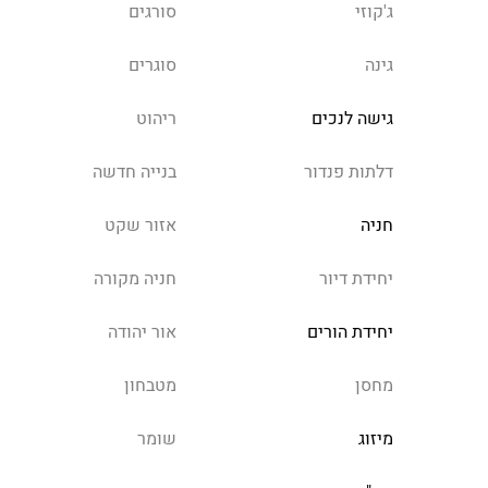
ג'קוזי
סורגים
גינה
סוגרים
גישה לנכים
ריהוט
דלתות פנדור
בנייה חדשה
חניה
אזור שקט
יחידת דיור
חניה מקורה
יחידת הורים
אור יהודה
מחסן
מטבחון
מיזוג
שומר