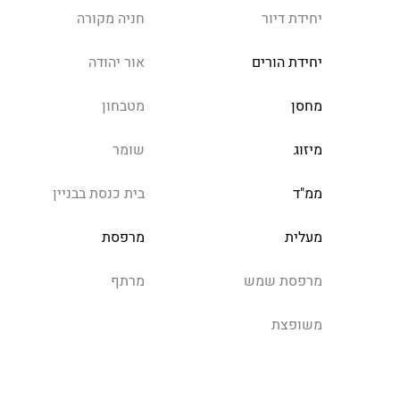
יחידת דיור
חניה מקורה
יחידת הורים
אור יהודה
מחסן
מטבחון
מיזוג
שומר
ממ"ד
בית כנסת בבניין
מעלית
מרפסת
מרפסת שמש
מרתף
משופצת