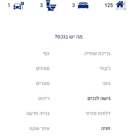
1
3
3
125
מה יש בנכס?
בריכת שחייה
נוף
ג'קוזי
סורגים
גינה
סוגרים
גישה לנכים
ריהוט
דלתות פנדור
בנייה חדשה
חניה
אזור שקט