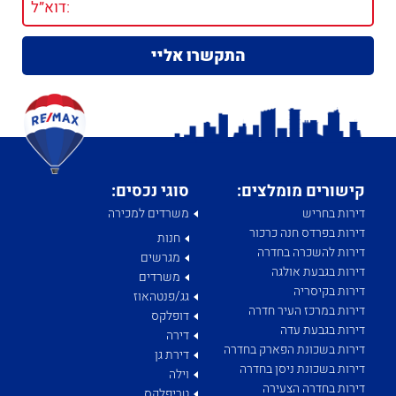
קישורים מומלצים:
סוגי נכסים:
דירות בחריש
משרדים למכירה
דירות בפרדס חנה כרכור
חנות
דירות להשכרה בחדרה
מגרשים
דירות בגבעת אולגה
משרדים
דירות בקיסריה
גג/פנטהאוז
דירות במרכז העיר חדרה
דופלקס
דירות בגבעת עדה
דירה
דירות בשכונת הפארק בחדרה
דירת גן
דירות בשכונת ניסן בחדרה
וילה
דירות בחדרה הצעירה
טריפלקס