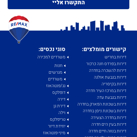
קישורים מומלצים:
סוגי נכסים:
דירות בחריש
משרדים למכירה
דירות בפרדס חנה כרכור
חנות
דירות להשכרה בחדרה
מגרשים
דירות בגבעת אולגה
משרדים
דירות בקיסריה
גג/פנטהאוז
דירות במרכז העיר חדרה
דופלקס
דירות בגבעת עדה
דירה
דירות בשכונת הפארק בחדרה
דירת גן
דירות בשכונת ניסן בחדרה
וילה
דירות בחדרה הצעירה
טריפלקס
דירות בעין הים חדרה
יחידת דיור
דירות בנווה חיים חדרה
מיני-פנטהאוז