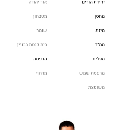
יחידת הורים
אור יהודה
מחסן
מטבחון
מיזוג
שומר
ממ"ד
בית כנסת בבניין
מעלית
מרפסת
מרפסת שמש
מרתף
משופצת