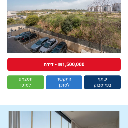
₪1,500,000 - דירה
שתף
התקשר
ווטצאפ
בפייסבוק
לסוכן
לסוכן