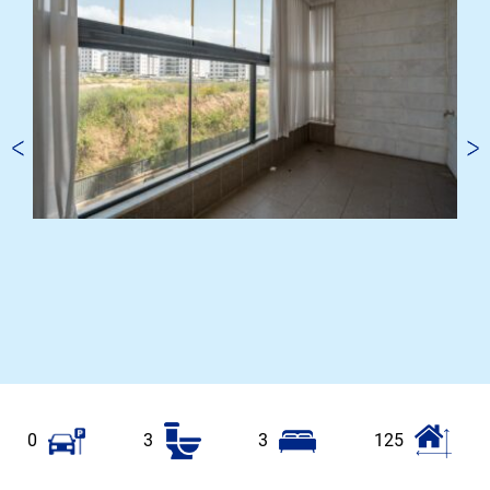
0
3
3
125