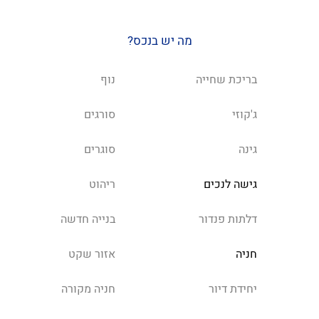
מה יש בנכס?
בריכת שחייה
נוף
ג'קוזי
סורגים
גינה
סוגרים
גישה לנכים
ריהוט
דלתות פנדור
בנייה חדשה
חניה
אזור שקט
יחידת דיור
חניה מקורה