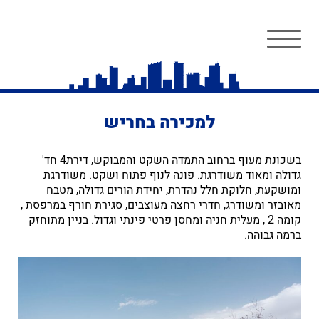
למכירה בחריש
בשכונת מעוף ברחוב התמדה השקט והמבוקש, דירת4 חד'
גדולה ומאוד משודרגת. פונה לנוף פתוח ושקט. משודרגת
ומושקעת, חלוקת חלל נהדרת, יחידת הורים גדולה, מטבח
מאובזר ומשודרג, חדרי רחצה מעוצבים, סגירת חורף במרפסת ,
קומה 2 , מעלית חניה ומחסן פרטי פינתי וגדול. בניין מתוחזק
ברמה גבוהה.