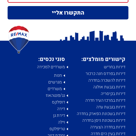
קישורים מומלצים:
סוגי נכסים:
דירות בחריש
משרדים למכירה
דירות בפרדס חנה כרכור
חנות
דירות להשכרה בחדרה
מגרשים
דירות בגבעת אולגה
משרדים
דירות בקיסריה
גג/פנטהאוז
דירות במרכז העיר חדרה
דופלקס
דירות בגבעת עדה
דירה
דירות בשכונת הפארק בחדרה
דירת גן
דירות בשכונת ניסן בחדרה
וילה
דירות בחדרה הצעירה
טריפלקס
דירות בעין הים חדרה
יחידת דיור