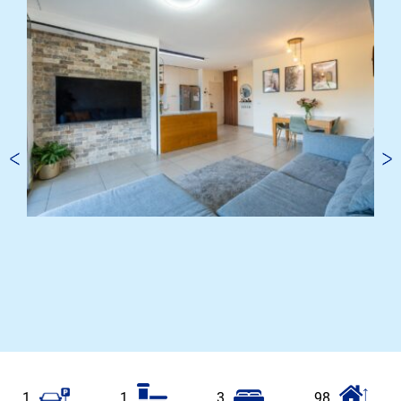
1
1
3
98