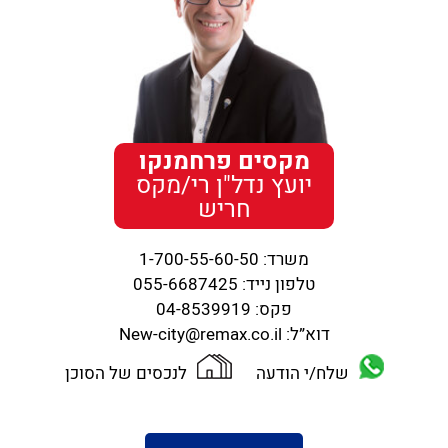
מקסים פרחמנקו
יועץ נדל"ן רי/מקס
חריש
משרד:
1-700-55-60-50
טלפון נייד:
055-6687425
פקס:
04-8539919
דוא”ל:
New-city@remax.co.il
שלח/י הודעה
לנכסים של הסוכן