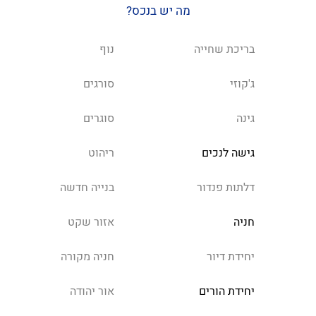
מה יש בנכס?
בריכת שחייה
נוף
ג'קוזי
סורגים
גינה
סוגרים
גישה לנכים
ריהוט
דלתות פנדור
בנייה חדשה
חניה
אזור שקט
יחידת דיור
חניה מקורה
יחידת הורים
אור יהודה