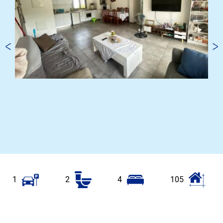
1
2
4
105