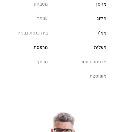
מחסן
מטבחון
מיזוג
שומר
ממ"ד
בית כנסת בבניין
מעלית
מרפסת
מרפסת שמש
מרתף
משופצת