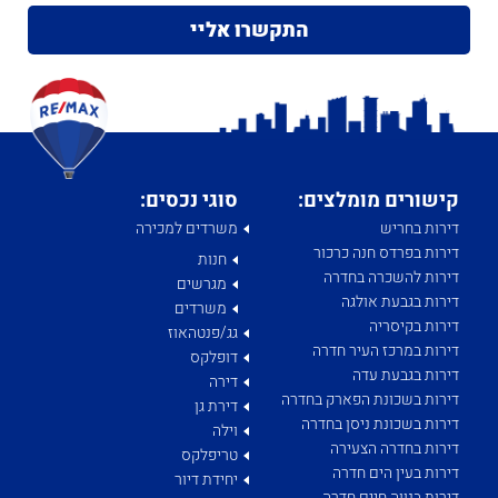
קישורים מומלצים:
סוגי נכסים:
דירות בחריש
משרדים למכירה
דירות בפרדס חנה כרכור
חנות
דירות להשכרה בחדרה
מגרשים
דירות בגבעת אולגה
משרדים
דירות בקיסריה
גג/פנטהאוז
דירות במרכז העיר חדרה
דופלקס
דירות בגבעת עדה
דירה
דירות בשכונת הפארק בחדרה
דירת גן
דירות בשכונת ניסן בחדרה
וילה
דירות בחדרה הצעירה
טריפלקס
דירות בעין הים חדרה
יחידת דיור
דירות בנווה חיים חדרה