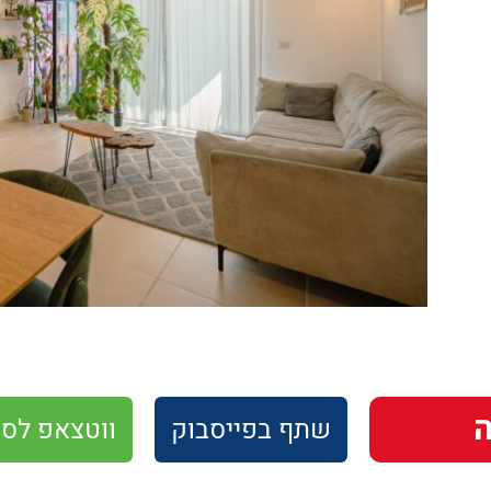
שתף
בפייסבוק
ווטצאפ
לסו