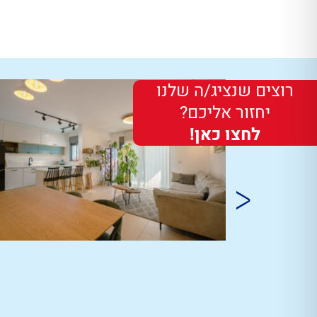
רוצים שנציג/ה שלנו
יחזור אליכם?
לחצו כאן!