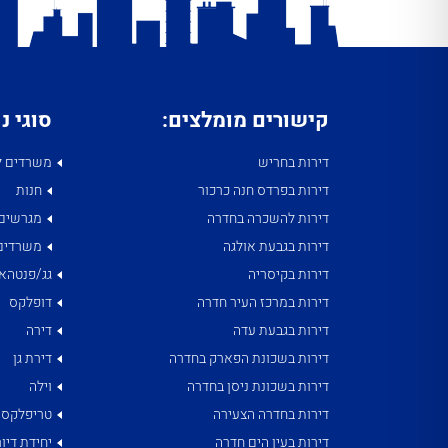
קישורים מומלצים:
סוגי נ
דירות בחריש
משרדים ל
דירות בפרדס חנה כרכור
חנות
דירות להשכרה בחדרה
מגרשים
דירות בגבעת אולגה
משרדים
דירות בקיסריה
גג/פנטהאו
דירות במרכז העיר חדרה
דופלקס
דירות בגבעת עדה
דירה
דירות בשכונת הפארק בחדרה
דירת גן
דירות בשכונת ניסן בחדרה
וילה
דירות בחדרה הצעירה
טריפלקס
דירות בעין הים חדרה
יחידת דיור