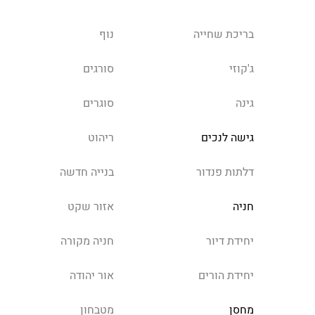
בריכת שחייה
נוף
ג'קוזי
סורגים
גינה
סוגרים
גישה לנכים
ריהוט
דלתות פנדור
בנייה חדשה
חניה
אזור שקט
יחידת דיור
חניה מקורה
יחידת הורים
אור יהודה
מחסן
מטבחון