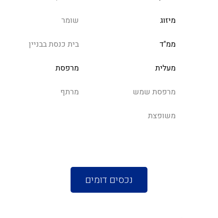
מיזוג
שומר
ממ"ד
בית כנסת בבניין
מעלית
מרפסת
מרפסת שמש
מרתף
משופצת
נכסים דומים