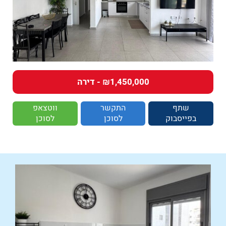
₪1,450,000 - דירה
שתף
התקשר
ווטצאפ
בפייסבוק
לסוכן
לסוכן