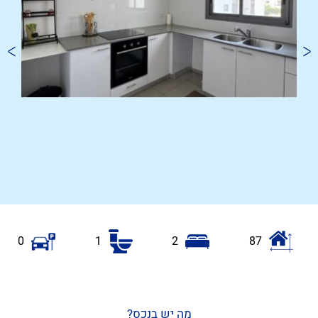
0
1
2
87
מה יש בנכס?