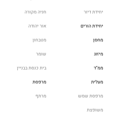
יחידת דיור
חניה מקורה
יחידת הורים
אור יהודה
מחסן
מטבחון
מיזוג
שומר
ממ"ד
בית כנסת בבניין
מעלית
מרפסת
מרפסת שמש
מרתף
משופצת