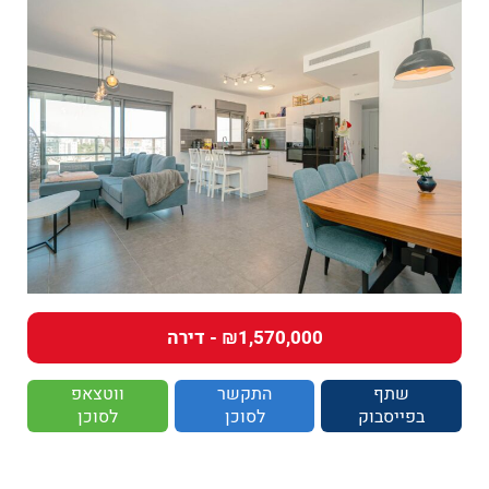
₪1,570,000 - דירה
שתף
התקשר
ווטצאפ
בפייסבוק
לסוכן
לסוכן