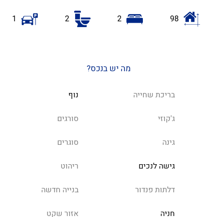
1
2
2
98
מה יש בנכס?
בריכת שחייה
נוף
ג'קוזי
סורגים
גינה
סוגרים
גישה לנכים
ריהוט
דלתות פנדור
בנייה חדשה
חניה
אזור שקט