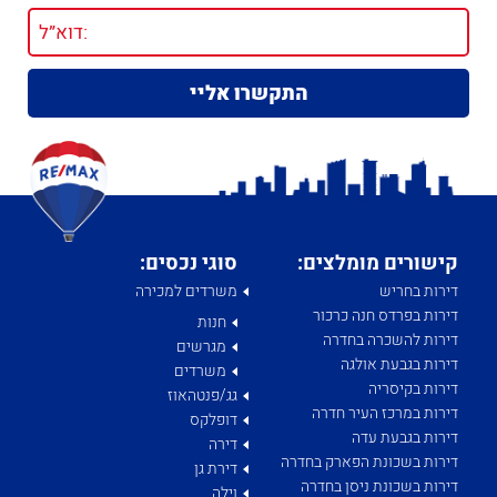
קישורים מומלצים:
סוגי נכסים:
דירות בחריש
משרדים למכירה
דירות בפרדס חנה כרכור
חנות
דירות להשכרה בחדרה
מגרשים
דירות בגבעת אולגה
משרדים
דירות בקיסריה
גג/פנטהאוז
דירות במרכז העיר חדרה
דופלקס
דירות בגבעת עדה
דירה
דירות בשכונת הפארק בחדרה
דירת גן
דירות בשכונת ניסן בחדרה
וילה