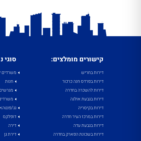
קישורים מומלצים:
סוגי נ
דירות בחריש
משרדים ל
דירות בפרדס חנה כרכור
חנות
דירות להשכרה בחדרה
מגרשים
דירות בגבעת אולגה
משרדים
דירות בקיסריה
גג/פנטהאו
דירות במרכז העיר חדרה
דופלקס
דירות בגבעת עדה
דירה
דירות בשכונת הפארק בחדרה
דירת גן