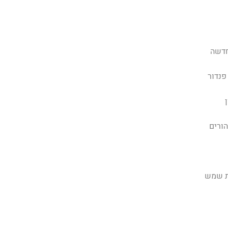
חדשה
פנדור
הורים
 שמש