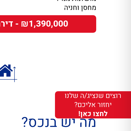
מחסן וחניה
₪1,390,000 - דירה
רוצים שנציג/ה שלנו
יחזור אליכם?
לחצו כאן!
מה יש בנכס?