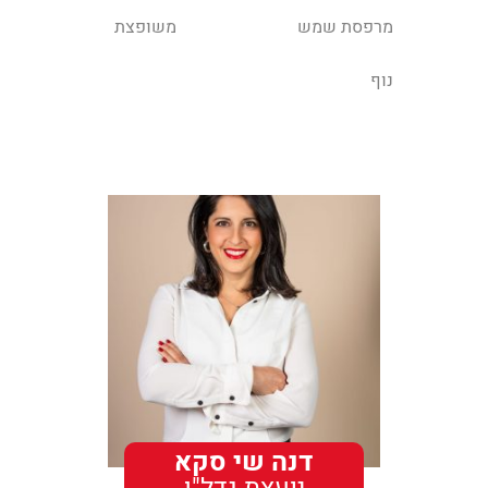
מרפסת שמש
משופצת
נוף
דנה שי סקא