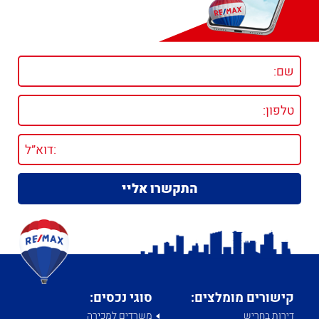
קישורים מומלצים:
סוגי נכסים:
דירות בחריש
משרדים למכירה