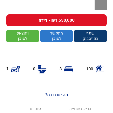
₪1,550,000 - דירה
שתף
התקשר
ווטצאפ
בפייסבוק
לסוכן
לסוכן
1
0
3
100
מה יש בנכס?
בריכת שחייה
סוגרים