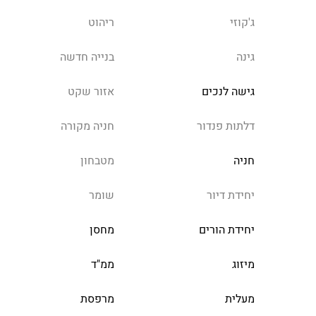
ג'קוזי
ריהוט
גינה
בנייה חדשה
גישה לנכים
אזור שקט
דלתות פנדור
חניה מקורה
חניה
מטבחון
יחידת דיור
שומר
יחידת הורים
מחסן
מיזוג
ממ"ד
מעלית
מרפסת