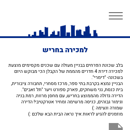
למכירה בחריש
בלב שכונת הפרחים בבניין מעולה עם שכנים מקסימים מוצעת
למכירה דירת 4 חדרים מהממת של הקבלן הכי מבוקש היום
בשכונה- "דימרי".
הבניין נמצא בקרבת בתי ספר, מרכז מסחרי, תחבורה ציבורית,
בית כנסת, גני משחקים, פארק ספורט ויער "תל זאבים".
הדירה גדולה מהממוצע בחריש, עם מחסן מרווח, רמת בניה
וגימור גבוהים, כניסה מרשימה ומחיר אטרקטיבי! הדירה
שמורה ונעימה :)
מוזמנים להגיע לראות איך נראה הבית הבא שלכם :)