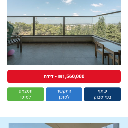
₪1,560,000 - דירה
שתף
התקשר
ווטצאפ
בפייסבוק
לסוכן
לסוכן