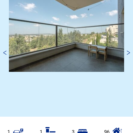
1
1
3
96