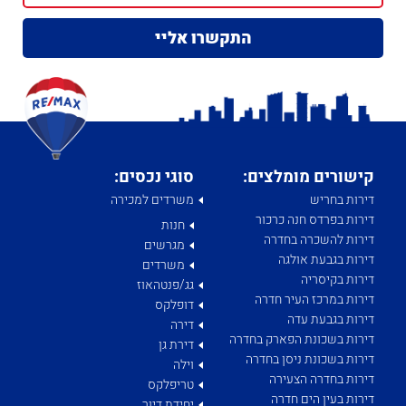
קישורים מומלצים:
סוגי נכסים:
דירות בחריש
משרדים למכירה
דירות בפרדס חנה כרכור
חנות
דירות להשכרה בחדרה
מגרשים
דירות בגבעת אולגה
משרדים
דירות בקיסריה
גג/פנטהאוז
דירות במרכז העיר חדרה
דופלקס
דירות בגבעת עדה
דירה
דירות בשכונת הפארק בחדרה
דירת גן
דירות בשכונת ניסן בחדרה
וילה
דירות בחדרה הצעירה
טריפלקס
דירות בעין הים חדרה
יחידת דיור