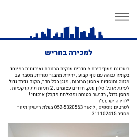
למכירה בחריש
בשכונת מעוף דירת 5 חדרים ענקית מרווחת ואיכותית במיוחד
בקומה גבוהה עם נוף קבוע , יחידת מתבגר נפרדת, מטבח עם
מזווה ותוספות אחסון מרובות , מזגן בכל חדר, מקום נפרד גדול
לפינת אוכל, סלון ענק, חדרים עצומים , 2 חניות תת קרקעיות ,
מחסן גדול , רכישה בטוחה ומוצלחת מקבלן איכותי !
*לדירה יש ממ"ד
לפרטים נוספים , ליאור 052-5320563 בעלת רישיון תיווך
מספר 311102415