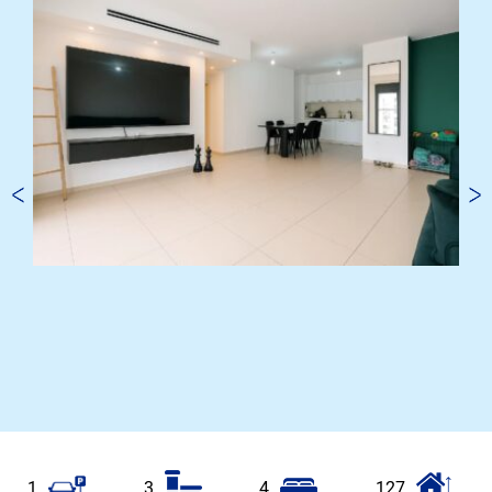
1
3
4
127