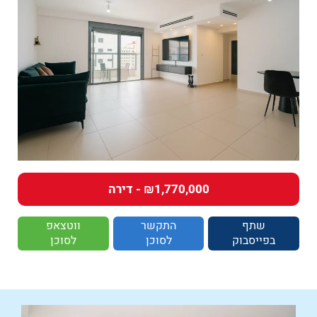
₪1,770,000 - דירה
שתף
התקשר
ווטצאפ
בפייסבוק
לסוכן
לסוכן