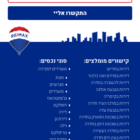
קישורים מומלצים:
סוגי נכסים:
דירות בחריש
משרדים למכירה
דירות בפרדס חנה כרכור
חנות
דירות להשכרה בחדרה
מגרשים
דירות בגבעת אולגה
משרדים
דירות בקיסריה
גג/פנטהאוז
דירות במרכז העיר חדרה
דופלקס
דירות בגבעת עדה
דירה
דירות בשכונת הפארק בחדרה
דירת גן
דירות בשכונת ניסן בחדרה
וילה
דירות בחדרה הצעירה
טריפלקס
דירות בעין הים חדרה
יחידת דיור