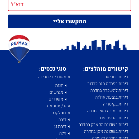
קישורים מומלצים:
סוגי נכסים:
דירות בחריש
משרדים למכירה
דירות בפרדס חנה כרכור
חנות
דירות להשכרה בחדרה
מגרשים
דירות בגבעת אולגה
משרדים
דירות בקיסריה
גג/פנטהאוז
דירות במרכז העיר חדרה
דופלקס
דירות בגבעת עדה
דירה
דירות בשכונת הפארק בחדרה
דירת גן
דירות בשכונת ניסן בחדרה
וילה
דירות בחדרה הצעירה