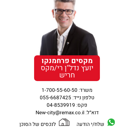
מקסים פרחמנקו
יועץ נדל"ן רי/מקס
חריש
משרד:
1-700-55-60-50
טלפון נייד:
055-6687425
פקס:
04-8539919
דוא”ל:
New-city@remax.co.il
שלח/י הודעה
לנכסים של הסוכן