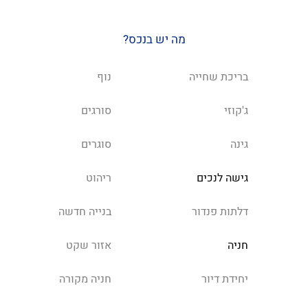
מה יש בנכס?
בריכת שחייה
נוף
ג'קוזי
סורגים
גינה
סוגרים
גישה לנכים
ריהוט
דלתות פנדור
בנייה חדשה
חניה
אזור שקט
יחידת דיור
חניה מקורה