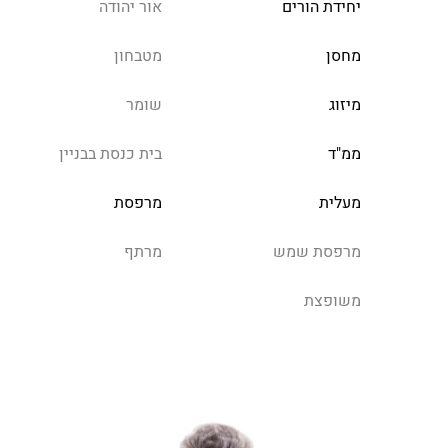
יחידת הורים
אור יהודה
מחסן
מטבחון
מיזוג
שומר
ממ"ד
בית כנסת בבניין
מעלית
מרפסת
מרפסת שמש
מרתף
משופצת