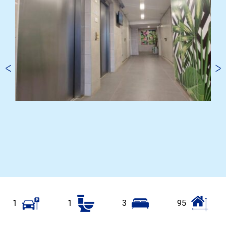
1
1
3
95