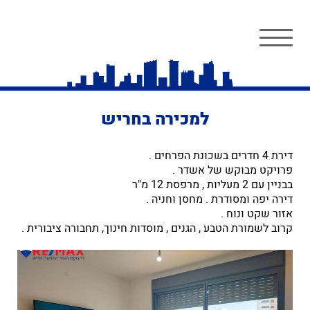
למכירה בחריש
דירת 4 חדרים בשכונת הפרחים .
פרויקט מבוקש של אשדר .
בבניין עם 2 מעליות , מרפסת 12 מ"ר
דירה יפה ומסודרת . מחסן וחניה .
אזור שקט ונוח .
קרוב לשמורת הטבע , הגנים , מוסדות חינוך, תחבורה ציבורית .