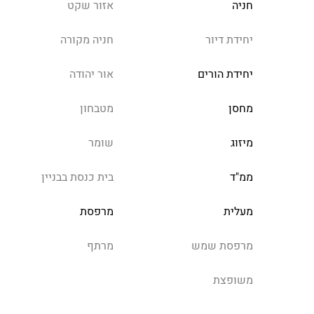
חניה
אזור שקט
יחידת דיור
חניה מקורה
יחידת הורים
אור יהודה
מחסן
מטבחון
מיזוג
שומר
ממ"ד
בית כנסת בבניין
מעלית
מרפסת
מרפסת שמש
מרתף
משופצת