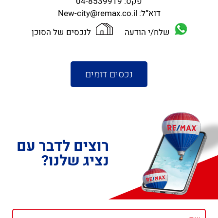
פקס:
04-8539919
דוא”ל:
New-city@remax.co.il
שלח/י הודעה
לנכסים של הסוכן
נכסים דומים
רוצים לדבר עם
נציג שלנו?