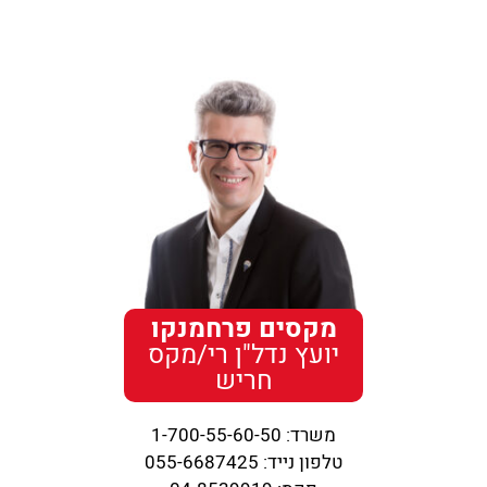
מקסים פרחמנקו
יועץ נדל"ן רי/מקס
חריש
משרד:
1-700-55-60-50
טלפון נייד:
055-6687425