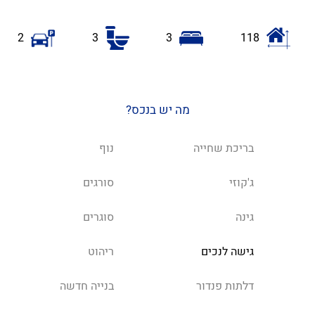
2
3
3
118
מה יש בנכס?
בריכת שחייה
נוף
ג'קוזי
סורגים
גינה
סוגרים
גישה לנכים
ריהוט
דלתות פנדור
בנייה חדשה