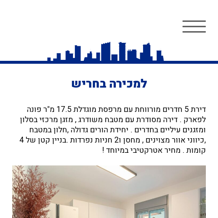
למכירה בחריש
דירת 5 חדרים מורווחת עם מרפסת מוגדלת 17.5 מ"ר פונה
לפארק . דירה מסודרת עם מטבח משודרג , מזגן מרכזי בסלון
ומזגנים עיליים בחדרים . יחידת הורים גדולה ,חלון במטבח
,כיווני אוור מצוינים , מחסן ו2 חניות נפרדות .בניין קטן של 4
קומות . מחיר אטרקטיבי במיוחד !