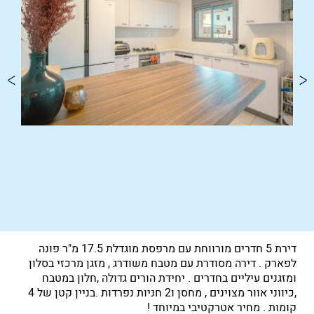
דירת 5 חדרים מורווחת עם מרפסת מוגדלת 17.5 מ"ר פונה
לפארק . דירה מסודרת עם מטבח משודרג , מזגן מרכזי בסלון
ומזגנים עיליים בחדרים . יחידת הורים גדולה ,חלון במטבח
,כיווני אוור מצוינים , מחסן ו2 חניות נפרדות .בניין קטן של 4
קומות . מחיר אטרקטיבי במיוחד !