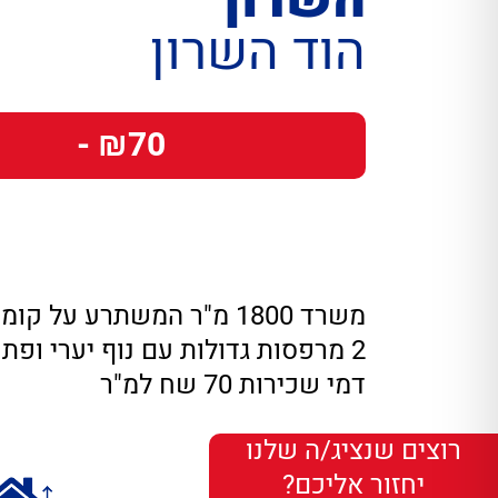
השרון
הוד השרון
₪70 -
משרד 1800 מ"ר המשתרע על קומה שלמה
2 מרפסות גדולות עם נוף יערי ופתוח
דמי שכירות 70 שח למ"ר
רוצים שנציג/ה שלנו
יחזור אליכם?