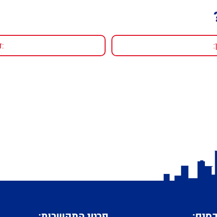
כסים:
פרטי התקשרות: