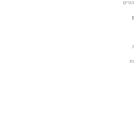
הורים
ת