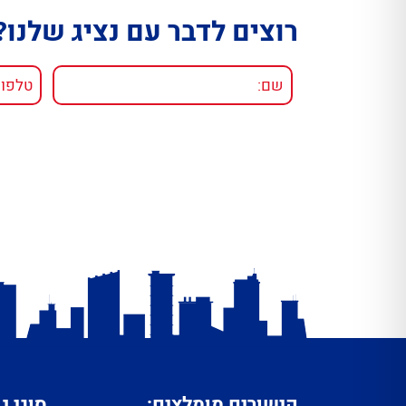
רוצים לדבר עם נציג שלנו?
קישורים מומלצים:
סוגי נ