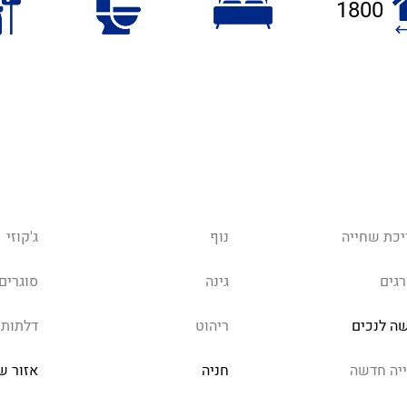
1800
יכת שחייה
נוף
ג'קוזי
רגים
גינה
סוגרים
שה לנכים
ריהוט
דלתות 
ייה חדשה
חניה
אזור ש