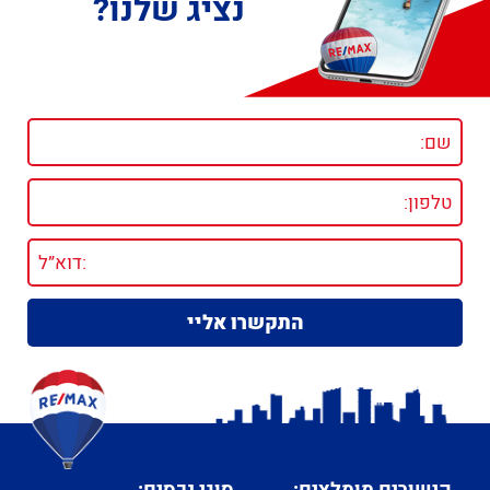
נציג שלנו?