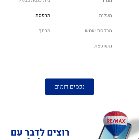
ממ"ד
בית כנסת בבניין
מעלית
מרפסת
מרפסת שמש
מרתף
משופצת
נכסים דומים
רוצים לדבר עם