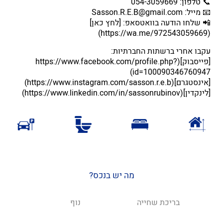
📞 טלפון: 054-3059669
📧 מייל: Sasson.R.E.B@gmail.com
📲 שלחו הודעה בוואטסאפ: [לחץ כאן]
(https://wa.me/972543059669)
עקבו אחרי ברשתות החברתיות:
[פייסבוק](https://www.facebook.com/profile.php?
id=100090346760947)
[אינסטגרם](https://www.instagram.com/sasson.r.e.b)
[לינקדין](https://www.linkedin.com/in/sassonrubinov)
מה יש בנכס?
בריכת שחייה
נוף