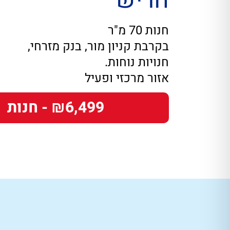
חריש
חנות 70 מ"ר
בקרבת קניון מור, בנק מזרחי,
חנויות נוחות.
אזור מרכזי ופעיל
₪6,499 - חנות