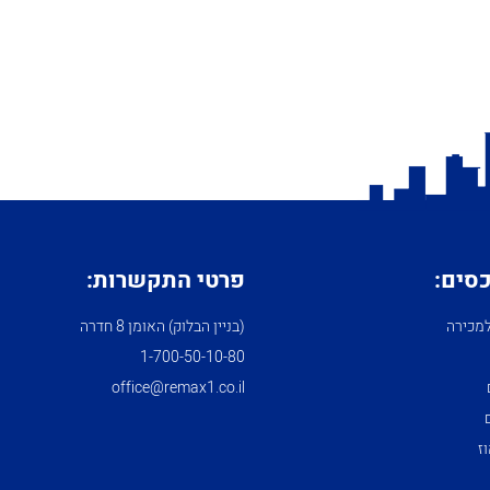
כסים:
פרטי התקשרות:
מכירה
(בניין הבלוק) האומן 8 חדרה
1­-700­-50-­10-­80
office@remax1.co.il
ז