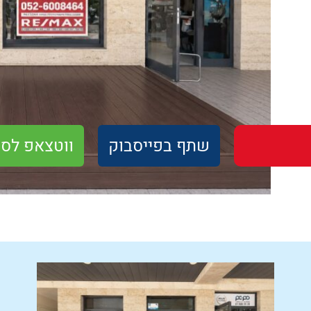
שתף
בפייסבוק
ווטצאפ
לסו