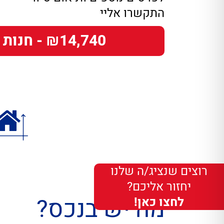
התקשרו אליי
₪14,740 - חנות
רוצים שנציג/ה שלנו
יחזור אליכם?
מה יש בנכס?
לחצו כאן!