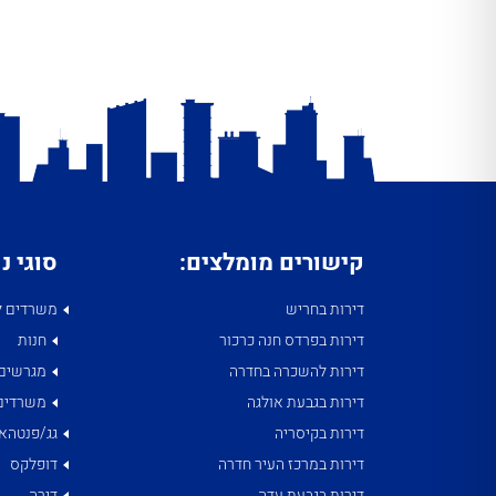
קישורים מומלצים:
סוגי נ
דירות בחריש
משרדים ל
דירות בפרדס חנה כרכור
חנות
דירות להשכרה בחדרה
מגרשים
דירות בגבעת אולגה
משרדים
דירות בקיסריה
גג/פנטהאו
דירות במרכז העיר חדרה
דופלקס
דירות בגבעת עדה
דירה