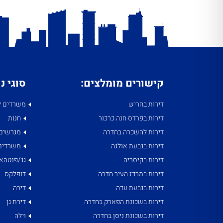
קישורים מומלצים:
סוגי נ
דירות בחריש
משרדים ל
דירות בפרדס חנה כרכור
חנות
דירות להשכרה בחדרה
מגרשים
דירות בגבעת אולגה
משרדים
דירות בקיסריה
גג/פנטהאו
דירות במרכז העיר חדרה
דופלקס
דירות בגבעת עדה
דירה
דירות בשכונת הפארק בחדרה
דירת גן
דירות בשכונת ניסן בחדרה
וילה