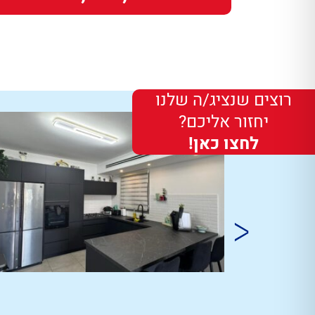
רוצים שנציג/ה שלנו
יחזור אליכם?
לחצו כאן!