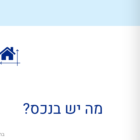
מה יש בנכס?
בר