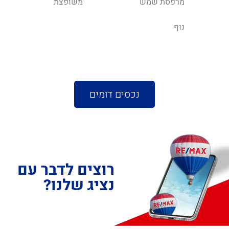
מרפסת שמש
משופצת
נוף
נכסים דומים
רוצים לדבר עם
נציג שלנו?