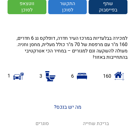
שתף
התקשר
ווטצאפ
בפייסבוק
לסוכן
לסוכן
למכירה בבלעדיות במרכז העיר חדרה, דופלקס גג 6 חדרים,
160 מ"ר עם מרפסת של 70 מ"ר כולל מעלית, מחסן וחניה.
מעולה להשקעה וגם למגורים – במחיר הכי אטרקטיבי
בהתחייבות באזור!
1
3
6
160
מה יש בנכס?
בריכת שחייה
סוגרים