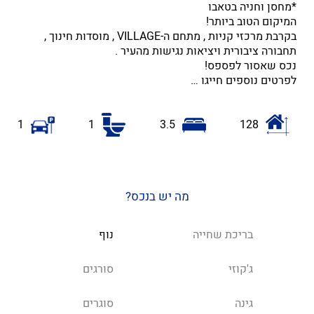
*מחסן וחניה בטאבו
המיקום הטוב ביותר!
בקרבת מרכזי קניות , מתחם ה-VILLAGE , מוסדות חינוך ,
תחבורה ציבורית ויציאות נגישות מהעיר .
נכס שאסור לפספס!
לפרטים נוספים חייגו …
1
1
3.5
128
מה יש בנכס?
בריכת שחייה
נוף
ג'קוזי
סורגים
גינה
סוגרים