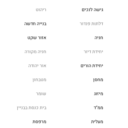
גישה לנכים
ריהוט
דלתות פנדור
בנייה חדשה
חניה
אזור שקט
יחידת דיור
חניה מקורה
יחידת הורים
אור יהודה
מחסן
מטבחון
מיזוג
שומר
ממ"ד
בית כנסת בבניין
מעלית
מרפסת