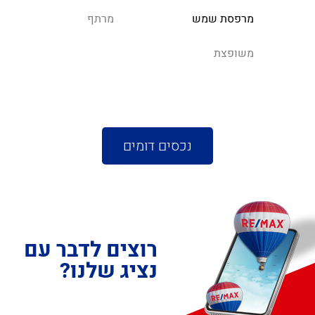
מרפסת שמש
מרתף
משופצת
נכסים דומים
רוצים לדבר עם
נציג שלנו?